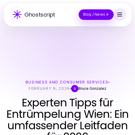
Ghostscript
Blog / News
BUSINESS AND CONSUMER SERVICES
FEBRUARY 9, 2026
Bruce Gonzalez
B
Experten Tipps für
Entrümpelung Wien: Ein
umfassender Leitfaden