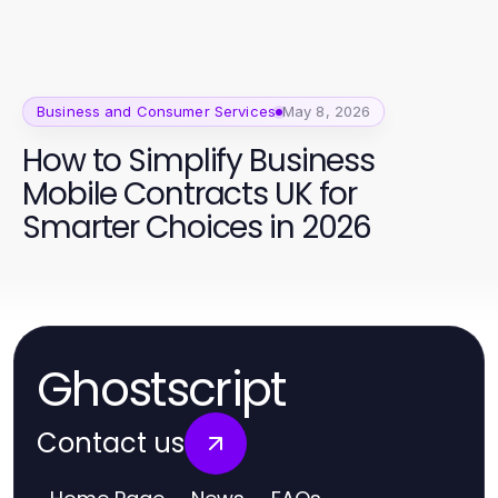
Business and Consumer Services
May 8, 2026
How to Simplify Business
Mobile Contracts UK for
Smarter Choices in 2026
Ghostscript
Contact us