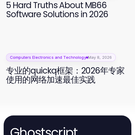
5 Hard Truths About MB66
Software Solutions in 2026
Computers Electronics and Technology
May 8, 2026
专业的quickq框架：2026年专家
使用的网络加速最佳实践
Ghostscript